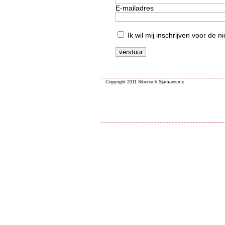
E-mailadres
Ik wil mij inschrijven voor de 
Copyright 2011 Siberisch Sjamanisme