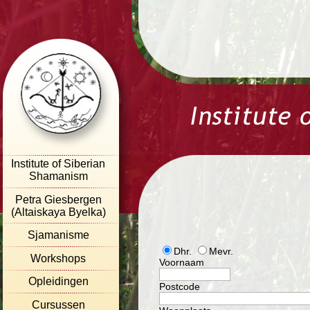
Institute of Siberian
Shamanism
Petra Giesbergen
(Altaiskaya Byelka)
Sjamanisme
Dhr.
Mevr.
Workshops
Voornaam
Opleidingen
Postcode
Cursussen