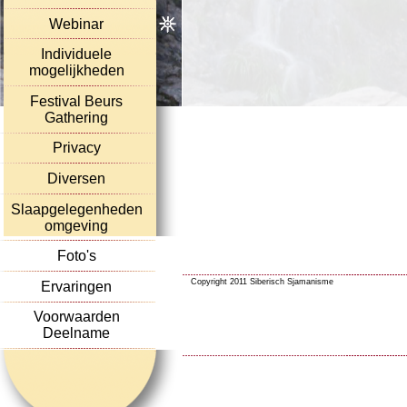
Webinar
Individuele
mogelijkheden
Festival Beurs
Gathering
Privacy
Diversen
Slaapgelegenheden
omgeving
Foto's
Copyright 2011 Siberisch Sjamanisme
Ervaringen
Voorwaarden
Deelname