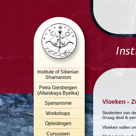
Institute of Siberian
Shamanism
Petra Giesbergen
(Altaiskaya Byelka)
Vloeken - 
Sjamanisme
Studenten van de
Workshops
Graag deel ik een
Opleidingen
Vloeken vallen o
Cursussen