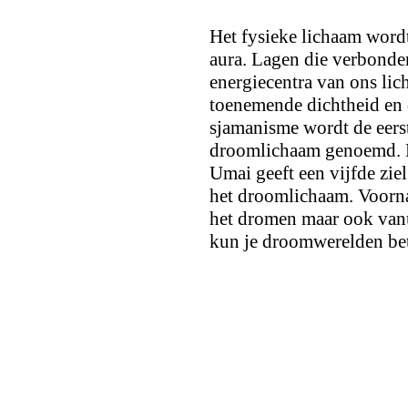
Het fysieke lichaam word
aura. Lagen die verbonde
energiecentra van ons lic
toenemende dichtheid en d
sjamanisme wordt de eerste
droomlichaam genoemd. Ee
Umai geeft een vijfde ziel
het droomlichaam. Voornam
het dromen maar ook vanu
kun je droomwerelden be