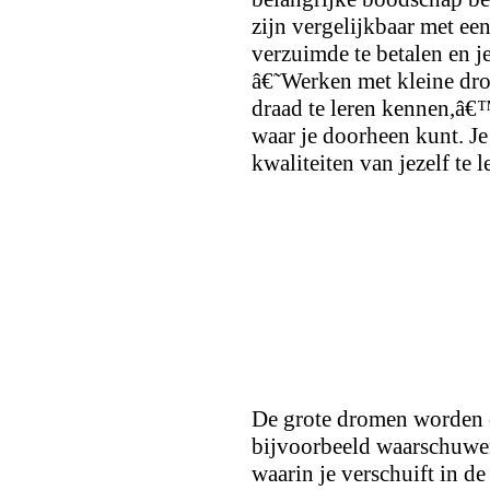
zijn vergelijkbaar met een
verzuimde te betalen en j
â€˜Werken met kleine dro
draad te leren kennen,â€™
waar je doorheen kunt. Je
kwaliteiten van jezelf te 
De grote dromen worden o
bijvoorbeeld waarschuw
waarin je verschuift in de 