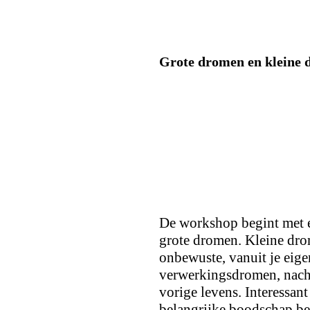
Grote dromen en kleine
De workshop begint met e
grote dromen. Kleine drom
onbewuste, vanuit je eig
verwerkingsdromen, nacht
vorige levens. Interessan
belangrijke boodschap bev