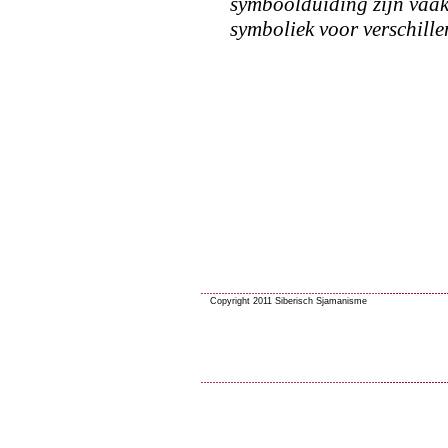
symboolduiding zijn vaak 
symboliek voor verschille
Copyright 2011 Siberisch Sjamanisme