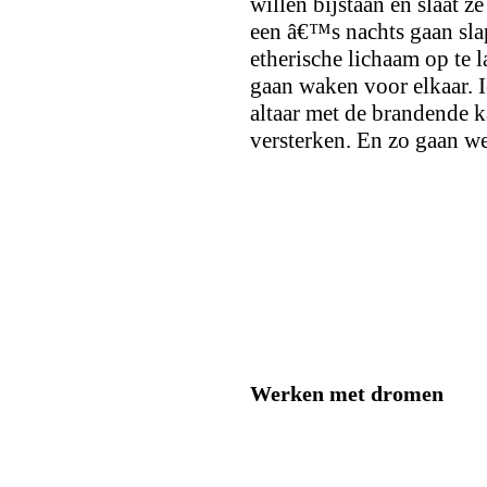
willen bijstaan en slaat 
een â€™s nachts gaan sl
etherische lichaam op te 
gaan waken voor elkaar. I
altaar met de brandende k
versterken. En zo gaan we
Werken met dromen