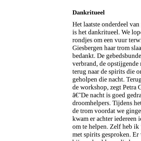
Dankritueel
Het laatste onderdeel va
is het dankritueel. We lo
rondjes om een vuur terwi
Giesbergen haar trom slaat
bedankt. De gebedsbunde
verbrand, de opstijgende 
terug naar de spirits die 
geholpen die nacht. Teru
de workshop, zegt Petra 
â€˜De nacht is goed gedr
droomhelpers. Tijdens het
de trom voordat we ginge
kwam er achter iedereen 
om te helpen. Zelf heb ik
met spirits gesproken. Er