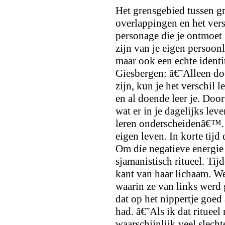
Het grensgebied tussen gr
overlappingen en het vers
personage die je ontmoet 
zijn van je eigen persoonl
maar ook een echte identit
Giesbergen: â€˜Alleen do
zijn, kun je het verschil 
en al doende leer je. Doo
wat er in je dagelijks le
leren onderscheidenâ€™. D
eigen leven. In korte tijd
Om die negatieve energie 
sjamanistisch ritueel. Tijd
kant van haar lichaam. Wee
waarin ze van links werd
dat op het nippertje goed
had. â€˜Als ik dat rituee
waarschijnlijk veel slech