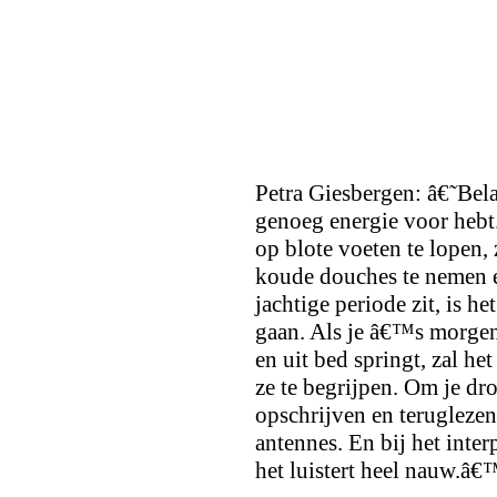
Petra Giesbergen: â€˜Bela
genoeg energie voor hebt
op blote voeten te lopen, 
koude douches te nemen en
jachtige periode zit, is h
gaan. Als je â€™s morgen
en uit bed springt, zal h
ze te begrijpen. Om je dr
opschrijven en teruglezen
antennes. En bij het inter
het luistert heel nauw.â€