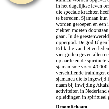
in het dagelijkse leven o
die speciale krachten hee
te betreden. Sjamaan kun 
worden geroepen en een i
ziekten moeten doorstaan 
gaan. In de geestenwereld
oppergod. De god Ulgen 
Erlik die van het verleden
vier goden geven allen ee
op aarde en de spirituele 
sjamanisme voert 40.000 j
verschillende trainingen 
sjamanca die is ingewijd i
naam bij inwijding Altai
activiteiten in Nederland 
opleidingen in spiritueel
Droomlichaam