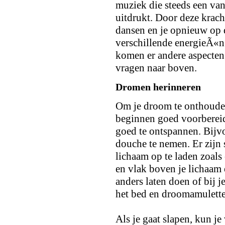
muziek die steeds een van
uitdrukt. Door deze krach
dansen en je opnieuw op 
verschillende energieÃ«n
komen er andere aspecte
vragen naar boven.
Dromen herinneren
Om je droom te onthouden,
beginnen goed voorbereid
goed te ontspannen. Bijv
douche te nemen. Er zijn 
lichaam op te laden zoal
en vlak boven je lichaam
anders laten doen of bij j
het bed en droomamulette
Als je gaat slapen, kun 