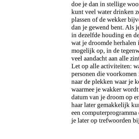
doe je dan in stellige wo
kunt veel water drinken 
plassen of de wekker bijvo
dan je gewend bent. Als j
in dezelfde houding en de
wat je droomde herhalen i
mogelijk op, in de tegenw
veel aandacht aan alle zint
Let op alle activiteiten: w
personen die voorkomen i
naar de plekken waar je k
waarmee je wakker wordt 
datum van je droom op en 
haar later gemakkelijk ku
een computerprogramma da
je later op trefwoorden 